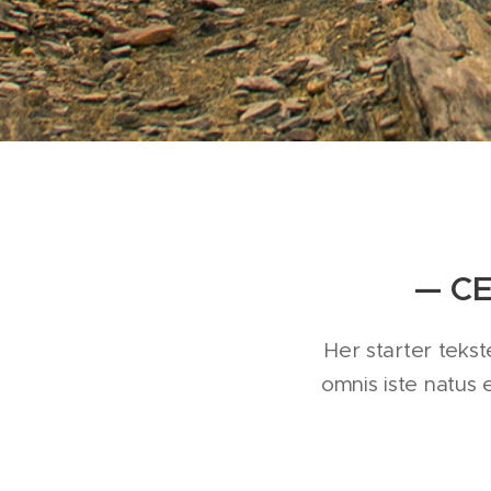
— C
Her starter tekst
omnis iste natus