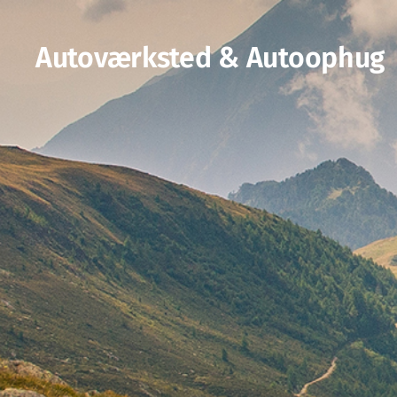
Autoværksted & Autoophug