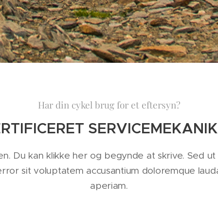
Har din cykel brug for et eftersyn?
ERTIFICERET SERVICEMEKANIK
en. Du kan klikke her og begynde at skrive. Sed ut
 error sit voluptatem accusantium doloremque lau
aperiam.