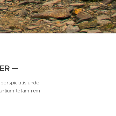
ER —
 perspiciatis unde
dantium totam rem